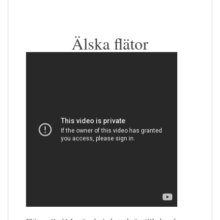
Älska flätor