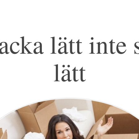
acka lätt inte 
lätt