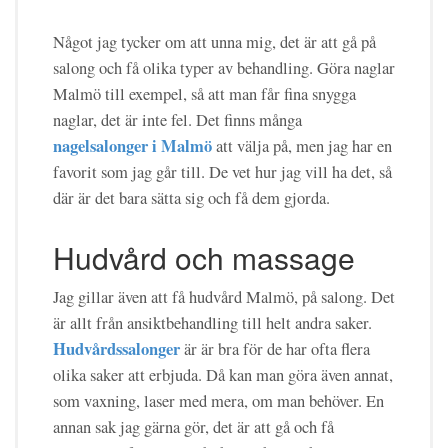
Något jag tycker om att unna mig, det är att gå på
salong och få olika typer av behandling. Göra naglar
Malmö till exempel, så att man får fina snygga
naglar, det är inte fel. Det finns många
nagelsalonger i Malmö
att välja på, men jag har en
favorit som jag går till. De vet hur jag vill ha det, så
där är det bara sätta sig och få dem gjorda.
Hudvård och massage
Jag gillar även att få hudvård Malmö, på salong. Det
är allt från ansiktbehandling till helt andra saker.
Hudvårdssalonger
är är bra för de har ofta flera
olika saker att erbjuda. Då kan man göra även annat,
som vaxning, laser med mera, om man behöver. En
annan sak jag gärna gör, det är att gå och få