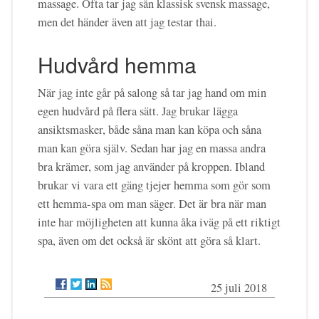
massage. Ofta tar jag sån klassisk svensk massage,
men det händer även att jag testar thai.
Hudvård hemma
När jag inte går på salong så tar jag hand om min
egen hudvård på flera sätt. Jag brukar lägga
ansiktsmasker, både såna man kan köpa och såna
man kan göra själv. Sedan har jag en massa andra
bra krämer, som jag använder på kroppen. Ibland
brukar vi vara ett gäng tjejer hemma som gör som
ett hemma-spa om man säger. Det är bra när man
inte har möjligheten att kunna åka iväg på ett riktigt
spa, även om det också är skönt att göra så klart.
25 juli 2018